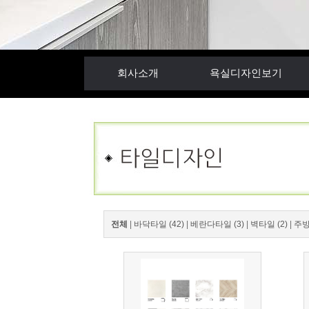
회사소개
욕실디자인보기