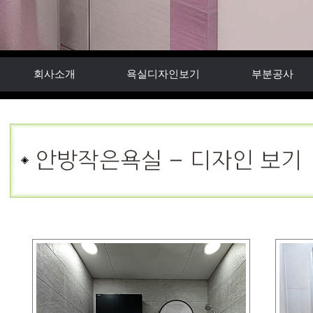
회사소개
욕실디자인보기
부분공사