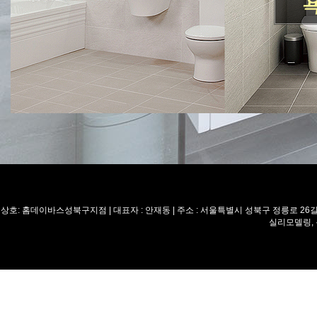
상호: 홈데이바스성북구지점 | 대표자 : 안재동 | 주소 : 서울특별시 성북구 정릉로 26길 8 
실리모델링,