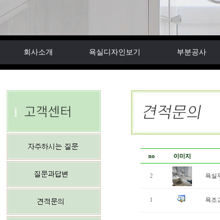
회사소개
욕실디자인보기
부분공사