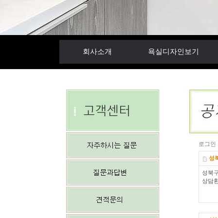
회사소개
욕실디자인보기