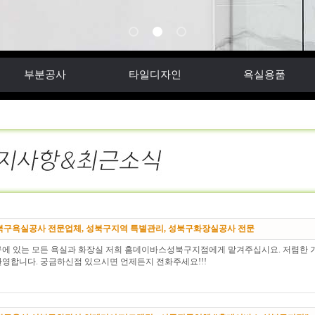
부분공사
타일디자인
욕실용품